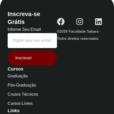
Inscreva-se
Grátis
Informe Seu Email
©2026 Faculdade Sabara -
Todos direitos reservados
Inscrever
Cursos
Graduação
Pós-Graduação
Crusos Técnicos
Cursos Livres
Links