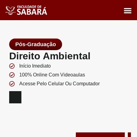
A Fa
Como I
Pós-Graduação
Direito Ambiental
Início Imediato
100% Online Com Videoaulas
Acesse Pelo Celular Ou Computador