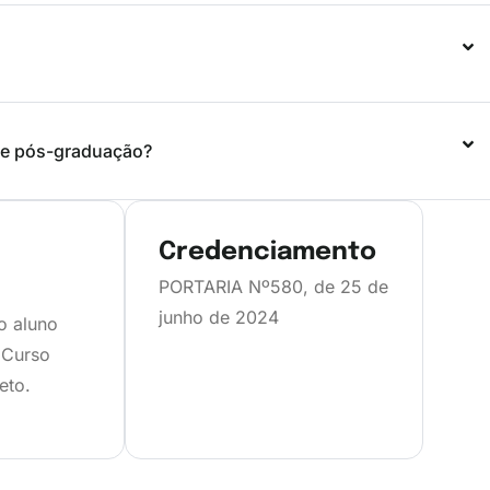
de pós-graduação?
Credenciamento
PORTARIA Nº580, de 25 de
junho de 2024
 o aluno
 Curso
eto.