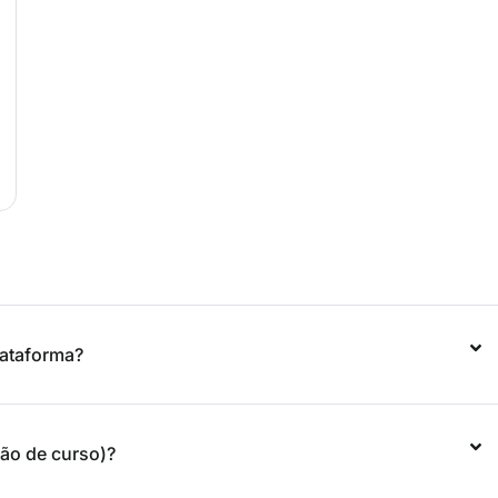
ataforma?
são de curso)?