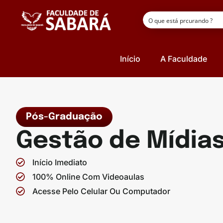
Início
A Faculdade
Pós-Graduação
Gestão de Mídias
Início Imediato
100% Online Com Videoaulas
Acesse Pelo Celular Ou Computador