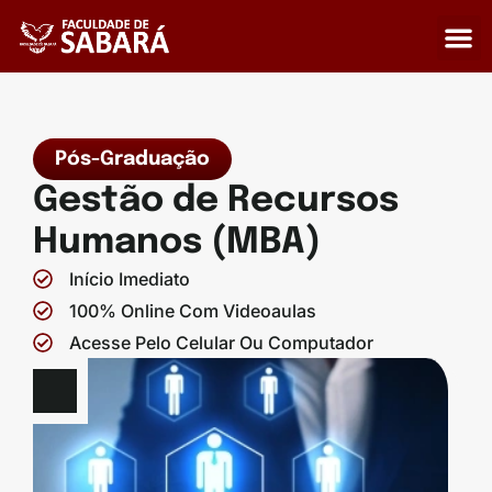
A Fa
Como 
Pós-Graduação
Gestão de Recursos
Humanos (MBA)
Início Imediato
100% Online Com Videoaulas
Acesse Pelo Celular Ou Computador